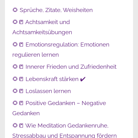
🌻 Sprüche, Zitate, Weisheiten
🌻📒 Achtsamkeit und
Achtsamkeitsübungen
🌻📒 Emotionsregulation: Emotionen
regulieren lernen
🌻📒 Innerer Frieden und Zufriedenheit
🌻📒 Lebenskraft stärken ✔️
🌻📒 Loslassen lernen
🌻📒 Positive Gedanken – Negative
Gedanken
🌻📒 Wie Meditation Gedankenruhe,
Stressabbau und Entspannung fördern