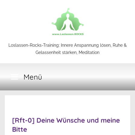
Zum
Inhalt
springen
Loslassen-
Loslassen-Rocks-Training: Innere Anspannung lösen, Ruhe &
Gelassenheit stärken, Meditation
Rocks-
Menü
Training
[Rft-0] Deine Wünsche und meine
Bitte