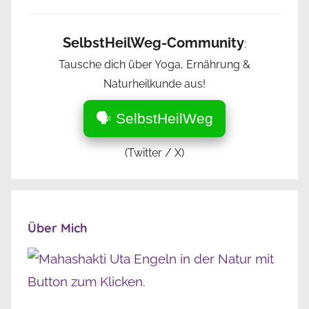
SelbstHeilWeg-Community
:
Tausche dich über Yoga, Ernährung &
Naturheilkunde aus!
🗣️ SelbstHeilWeg
(Twitter / X)
Über Mich