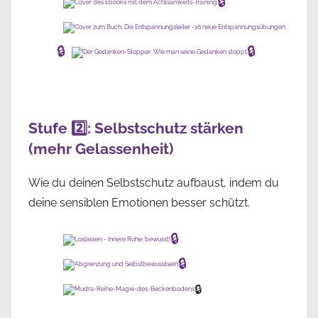
🔒
🔒
🔒
Stufe 2️⃣: Selbstschutz stärken
(mehr Gelassenheit)
Wie du deinen Selbstschutz aufbaust, indem du
deine sensiblen Emotionen besser schützt.
🔒
🔒
🔒