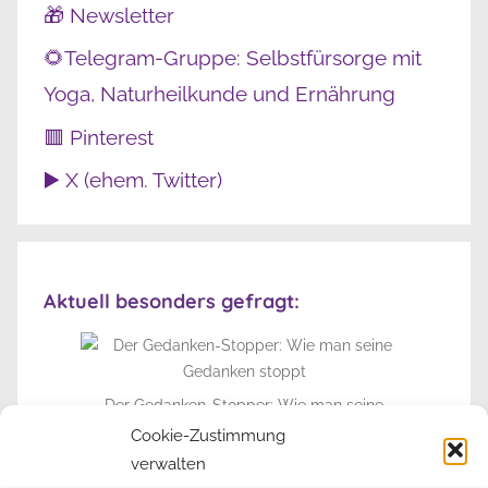
🎁 Newsletter
🌻Telegram-Gruppe: Selbstfürsorge mit
Yoga, Naturheilkunde und Ernährung
🟥 Pinterest
▶️ X (ehem. Twitter)
Aktuell besonders gefragt:
Der Gedanken-Stopper: Wie man seine
Gedanken stoppt
Cookie-Zustimmung
verwalten