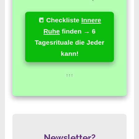
📒 Checkliste
Innere
Ruhe
finden → 6
Tagesrituale die Jeder
kann!
↑↑↑
Newsletter?