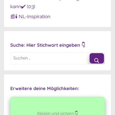
kann✔️ (03)
📰🕯️ NL-Inspiration
Suche: Hier Stichwort eingeben 👇
Suchen
nach:
Suche
Erweitere deine Möglichkeiten:
Klicken und sichern
👇