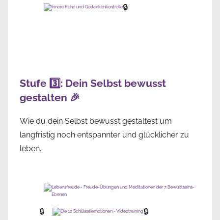
🔒
Stufe 3️⃣: Dein Selbst bewusst
gestalten 🎉
Wie du dein Selbst bewusst gestaltest um
langfristig noch entspannter und glücklicher zu
leben.
🔒
🔒