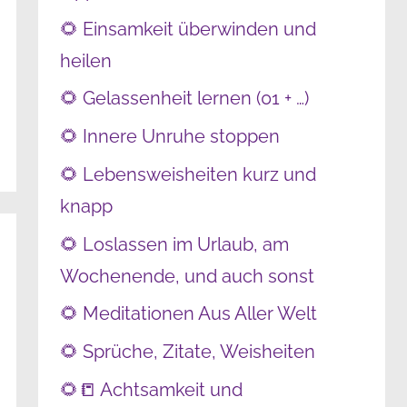
🌻 Einsamkeit überwinden und
heilen
🌻 Gelassenheit lernen (01 + …)
🌻 Innere Unruhe stoppen
🌻 Lebensweisheiten kurz und
knapp
🌻 Loslassen im Urlaub, am
Wochenende, und auch sonst
🌻 Meditationen Aus Aller Welt
🌻 Sprüche, Zitate, Weisheiten
🌻📒 Achtsamkeit und