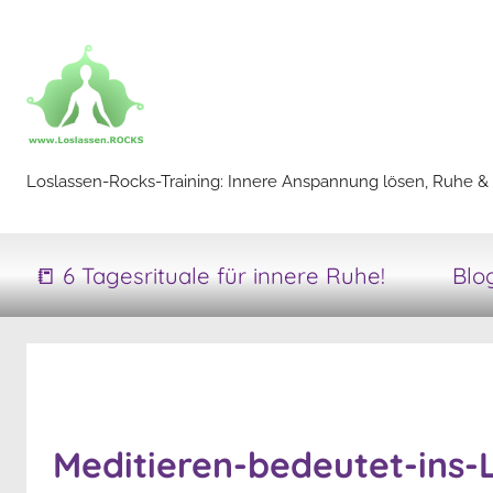
Zum
Inhalt
springen
Loslassen-
Loslassen-Rocks-Training: Innere Anspannung lösen, Ruhe & 
Rocks-
📒 6 Tagesrituale für innere Ruhe!
Blo
Training
Meditieren-bedeutet-ins-