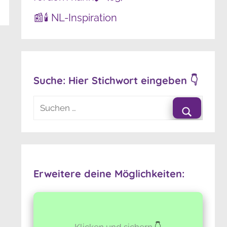
📰🕯️ NL-Inspiration
Suche: Hier Stichwort eingeben 👇
Suchen
nach:
Suchen
Erweitere deine Möglichkeiten:
Klicken und sichern
👇