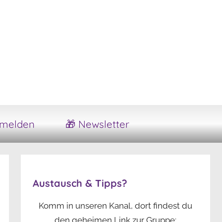
melden
🎁 Newsletter
Austausch & Tipps?
Komm in unseren Kanal, dort findest du
den geheimen Link zur Gruppe: