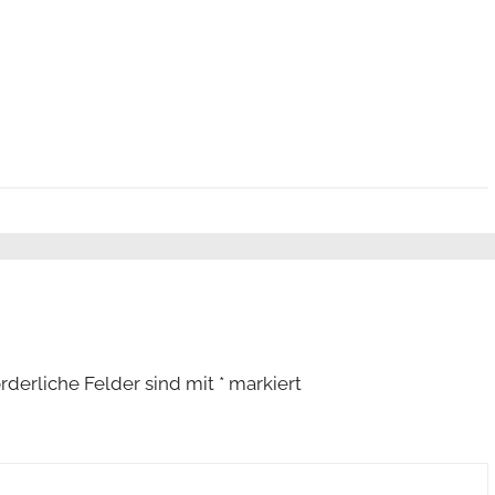
orderliche Felder sind mit
*
markiert