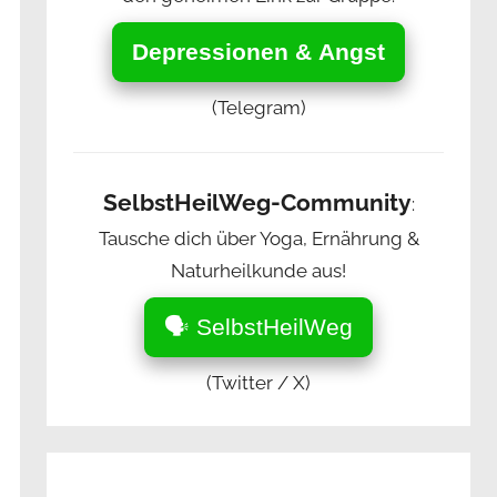
Depressionen & Angst
(Telegram)
SelbstHeilWeg-Community
:
Tausche dich über Yoga, Ernährung &
Naturheilkunde aus!
🗣️ SelbstHeilWeg
(Twitter / X)