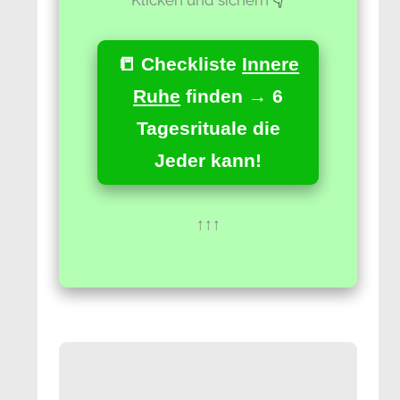
📒 Checkliste
Innere
Ruhe
finden → 6
Tagesrituale die
Jeder kann!
↑↑↑