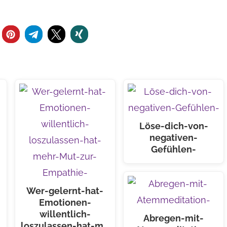
Löse-dich-von-
negativen-
Gefühlen-
Wer-gelernt-hat-
Emotionen-
willentlich-
Abregen-mit-
loszulassen-hat-m…