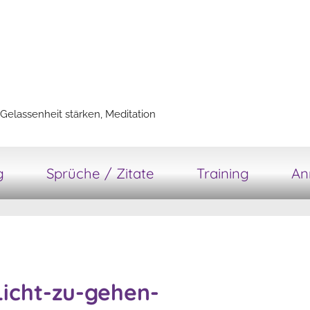
Gelassenheit stärken, Meditation
g
Sprüche / Zitate
Training
An
Licht-zu-gehen-