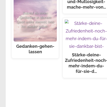
und-Mutlosigkeit-
mache-mehr-von…
Gedanken-gehen-
lassen
Stärke-deine-
Zufriedenheit-noch
mehr-indem-du-
für-sie-d…