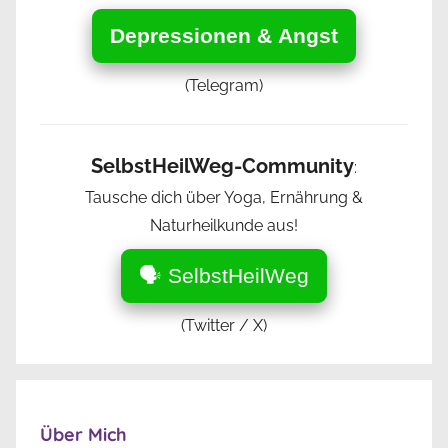
Depressionen & Angst
(Telegram)
SelbstHeilWeg-Community
:
Tausche dich über Yoga, Ernährung &
Naturheilkunde aus!
🗣️ SelbstHeilWeg
(Twitter / X)
Über Mich