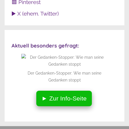
🟥 Pinterest
▶️ X (ehem. Twitter)
Aktuell besonders gefragt:
Der Gedanken-Stopper: Wie man seine
Gedanken stoppt
► Zur Info-Seite