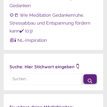
Gedanken
🌻📒 Wie Meditation Gedankenruhe,
Stressabbau und Entspannung fördern
kann✔️ (03)
📰🕯️ NL-Inspiration
Suche: Hier Stichwort eingeben 👇
Suchen
nach:
Suche