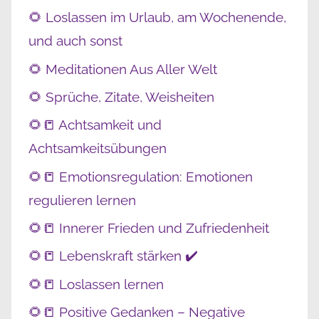
🌻 Loslassen im Urlaub, am Wochenende,
und auch sonst
🌻 Meditationen Aus Aller Welt
🌻 Sprüche, Zitate, Weisheiten
🌻📒 Achtsamkeit und
Achtsamkeitsübungen
🌻📒 Emotionsregulation: Emotionen
regulieren lernen
🌻📒 Innerer Frieden und Zufriedenheit
🌻📒 Lebenskraft stärken ✔️
🌻📒 Loslassen lernen
🌻📒 Positive Gedanken – Negative