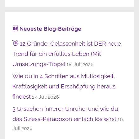
🆕 Neueste Blog-Beiträge
👋 12 Gründe: Gelassenheit ist DER neue
Trend für ein erfülltes Leben (Mit
Umsetzungs-Tipps)
18. Juli 2026
Wie du in 4 Schritten aus Mutlosigkeit,
Kraftlosigkeit und Erschöpfung heraus
findest
17. Juli 2026
3 Ursachen innerer Unruhe, und wie du
das Stress-Paradoxon einfach los wirst
16.
Juli 2026