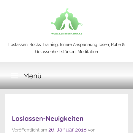
Zum
Inhalt
springen
Loslassen-
Loslassen-Rocks-Training: Innere Anspannung lösen, Ruhe &
Gelassenheit stärken, Meditation
Rocks-
Menü
Training
Loslassen-Neuigkeiten
26. Januar 2018
Veröffentlicht am
von