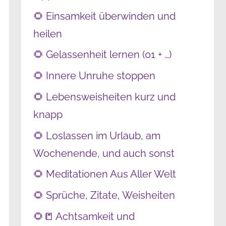
🌻 Einsamkeit überwinden und
heilen
🌻 Gelassenheit lernen (01 + …)
🌻 Innere Unruhe stoppen
🌻 Lebensweisheiten kurz und
knapp
🌻 Loslassen im Urlaub, am
Wochenende, und auch sonst
🌻 Meditationen Aus Aller Welt
🌻 Sprüche, Zitate, Weisheiten
🌻📒 Achtsamkeit und