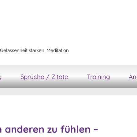
Gelassenheit stärken, Meditation
g
Sprüche / Zitate
Training
An
m anderen zu fühlen –