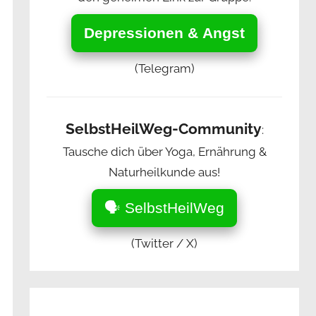
Depressionen & Angst
(Telegram)
SelbstHeilWeg-Community
:
Tausche dich über Yoga, Ernährung &
Naturheilkunde aus!
🗣️ SelbstHeilWeg
(Twitter / X)