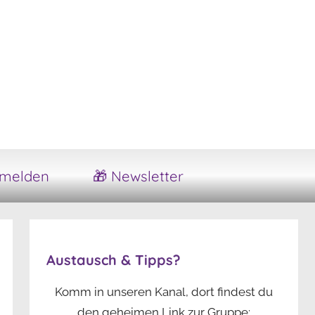
melden
🎁 Newsletter
Austausch & Tipps?
Komm in unseren Kanal, dort findest du
den geheimen Link zur Gruppe: