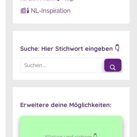
📰🕯️ NL-Inspiration
Suche: Hier Stichwort eingeben 👇
Suchen
nach:
Suchen
Erweitere deine Möglichkeiten:
Klicken und sichern
👇