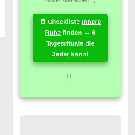
📒 Checkliste
Innere
Ruhe
finden → 6
Tagesrituale die
Jeder kann!
↑↑↑