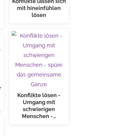
Konflikte lassen sich
mit hineinfühlen
-
lösen
r
Konflikte lösen -
Umgang mit
schwierigen
Menschen -…