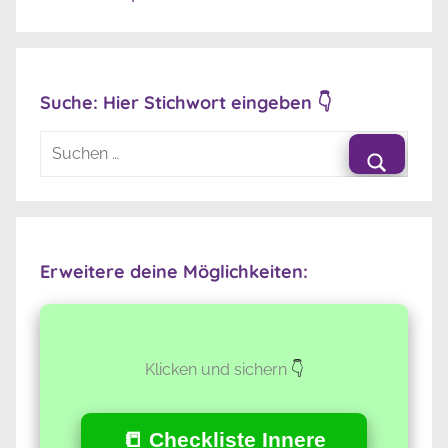
Suche: Hier Stichwort eingeben 👇
Suchen
nach:
Suche
Erweitere deine Möglichkeiten:
Klicken und sichern
👇
📒 Checkliste
Innere