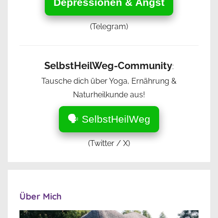
Depressionen & Angst
(Telegram)
SelbstHeilWeg-Community
:
Tausche dich über Yoga, Ernährung &
Naturheilkunde aus!
🗣️ SelbstHeilWeg
(Twitter / X)
Über Mich