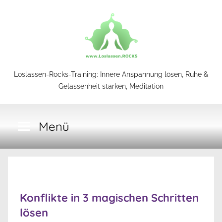
Zum
Inhalt
springen
Loslassen-
Loslassen-Rocks-Training: Innere Anspannung lösen, Ruhe &
Gelassenheit stärken, Meditation
Rocks-
Menü
Training
Konflikte in 3 magischen Schritten
lösen