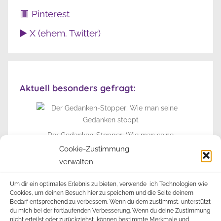
🟥 Pinterest
▶️ X (ehem. Twitter)
Aktuell besonders gefragt:
Der Gedanken-Stopper: Wie man seine
Gedanken stoppt
Cookie-Zustimmung
verwalten
► Zur Info-Seite
Um dir ein optimales Erlebnis zu bieten, verwende ich Technologien wie
Cookies, um deinen Besuch hier zu speichern und die Seite deinem
Bedarf entsprechend zu verbessern. Wenn du dem zustimmst, unterstützt
du mich bei der fortlaufenden Verbesserung. Wenn du deine Zustimmung
nicht erteilst oder zurückziehst, können bestimmte Merkmale und