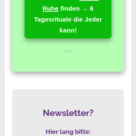
Ruhe
finden → 6
Tagesrituale die Jeder
kann!
↑↑↑
Newsletter?
Hier lang bitte: