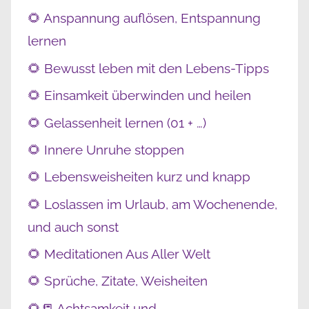
🌻 Anspannung auflösen, Entspannung
lernen
🌻 Bewusst leben mit den Lebens-Tipps
🌻 Einsamkeit überwinden und heilen
🌻 Gelassenheit lernen (01 + …)
🌻 Innere Unruhe stoppen
🌻 Lebensweisheiten kurz und knapp
🌻 Loslassen im Urlaub, am Wochenende,
und auch sonst
🌻 Meditationen Aus Aller Welt
🌻 Sprüche, Zitate, Weisheiten
🌻📒 Achtsamkeit und