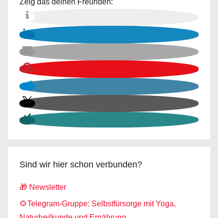
Zeig das deinen Freunden:
Sind wir hier schon verbunden?
🎁 Newsletter
🌻Telegram-Gruppe: Selbstfürsorge mit Yoga,
Naturheilkunde und Ernährung