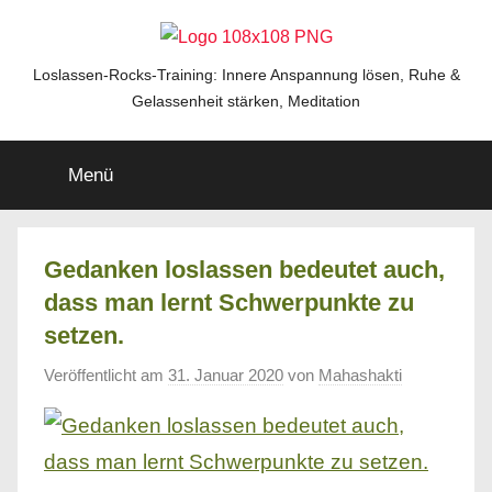
Zum
Inhalt
springen
Loslassen-
Loslassen-Rocks-Training: Innere Anspannung lösen, Ruhe &
Gelassenheit stärken, Meditation
Rocks-
Menü
Training
Gedanken loslassen bedeutet auch,
dass man lernt Schwerpunkte zu
setzen.
Veröffentlicht am
31. Januar 2020
von
Mahashakti