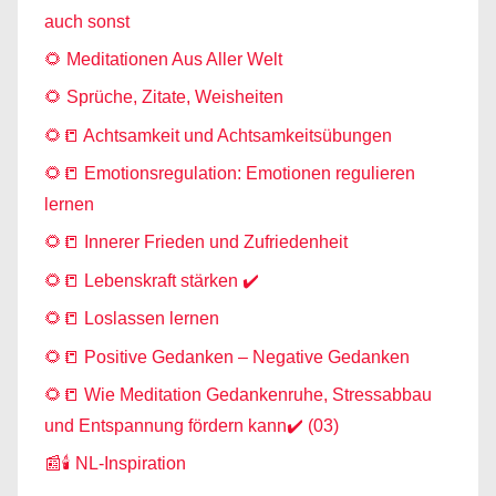
auch sonst
🌻 Meditationen Aus Aller Welt
🌻 Sprüche, Zitate, Weisheiten
🌻📒 Achtsamkeit und Achtsamkeitsübungen
🌻📒 Emotionsregulation: Emotionen regulieren
lernen
🌻📒 Innerer Frieden und Zufriedenheit
🌻📒 Lebenskraft stärken ✔️
🌻📒 Loslassen lernen
🌻📒 Positive Gedanken – Negative Gedanken
🌻📒 Wie Meditation Gedankenruhe, Stressabbau
und Entspannung fördern kann✔️ (03)
📰🕯️ NL-Inspiration