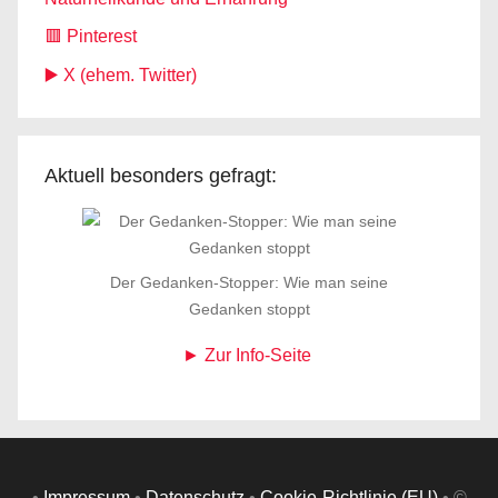
🟥 Pinterest
▶️ X (ehem. Twitter)
Aktuell besonders gefragt:
Der Gedanken-Stopper: Wie man seine
Gedanken stoppt
► Zur Info-Seite
•
Impressum
•
Datenschutz
•
Cookie-Richtlinie (EU)
• ©