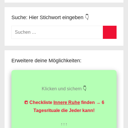
Suche: Hier Stichwort eingeben 👇
Suchen
nach:
Suchen
Erweitere deine Möglichkeiten:
Klicken und sichern
👇
📒 Checkliste
Innere Ruhe
finden → 6
Tagesrituale die Jeder kann!
↑↑↑