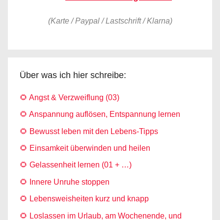
(Karte / Paypal / Lastschrift / Klarna)
Über was ich hier schreibe:
🌻 Angst & Verzweiflung (03)
🌻 Anspannung auflösen, Entspannung lernen
🌻 Bewusst leben mit den Lebens-Tipps
🌻 Einsamkeit überwinden und heilen
🌻 Gelassenheit lernen (01 + …)
🌻 Innere Unruhe stoppen
🌻 Lebensweisheiten kurz und knapp
🌻 Loslassen im Urlaub, am Wochenende, und