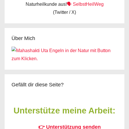
Naturheilkunde aus!
🗣️ SelbstHeilWeg
(Twitter / X)
Über Mich
Gefällt dir diese Seite?
Unterstütze meine Arbeit:
👉 Unterstützung senden