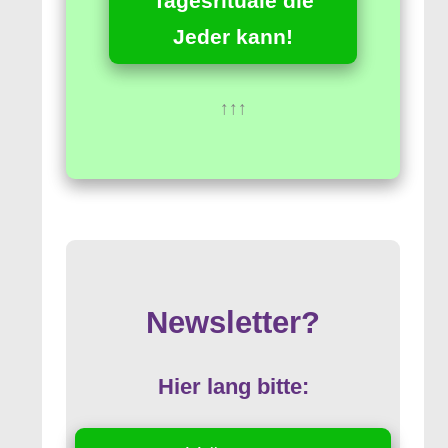
Tagesrituale die
Jeder kann!
↑↑↑
Newsletter?
Hier lang bitte: