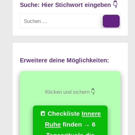
Suche: Hier Stichwort eingeben 👇
Suchen
nach:
Suchen
Erweitere deine Möglichkeiten:
Klicken und sichern
👇
📒 Checkliste
Innere
Ruhe
finden → 6