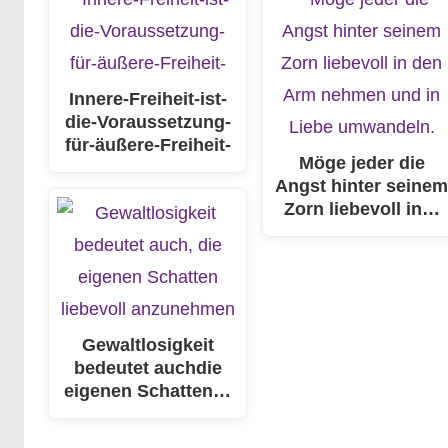
Innere-Freiheit-ist-
die-Voraussetzung-
für-äußere-Freiheit-
Möge jeder die
Angst hinter seine
Zorn liebevoll in…
Gewaltlosigkeit
bedeutet auchdie
eigenen Schatten…