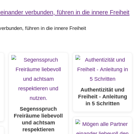
erbunden, führen in die innere Freiheit
Authentizität und
Freiheit - Anleitung
in 5 Schritten
n
Segensspruch
Freiräume liebevoll
und achtsam
respektieren