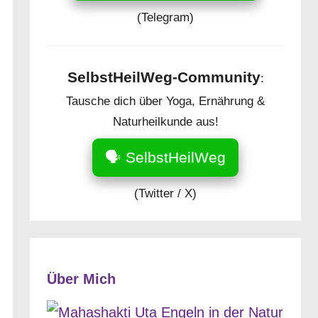
(Telegram)
SelbstHeilWeg-Community
:
Tausche dich über Yoga, Ernährung &
Naturheilkunde aus!
🗣️ SelbstHeilWeg
(Twitter / X)
Über Mich