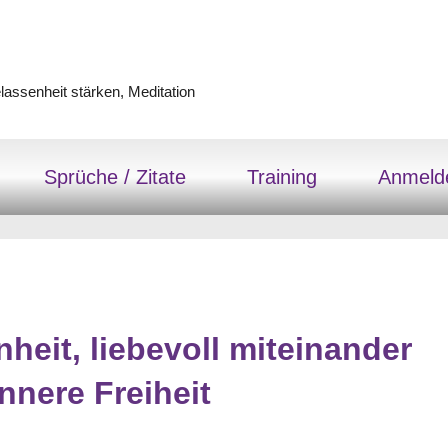
assenheit stärken, Meditation
Sprüche / Zitate
Training
Anmeld
eit, liebevoll miteinander
nnere Freiheit