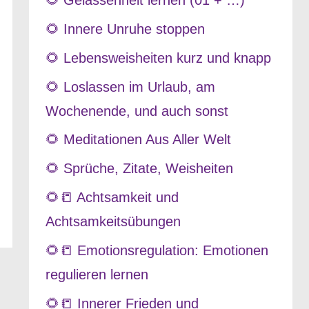
🌻 Gelassenheit lernen (01 + …)
🌻 Innere Unruhe stoppen
🌻 Lebensweisheiten kurz und knapp
🌻 Loslassen im Urlaub, am
Wochenende, und auch sonst
🌻 Meditationen Aus Aller Welt
🌻 Sprüche, Zitate, Weisheiten
🌻📒 Achtsamkeit und
Achtsamkeitsübungen
🌻📒 Emotionsregulation: Emotionen
regulieren lernen
🌻📒 Innerer Frieden und