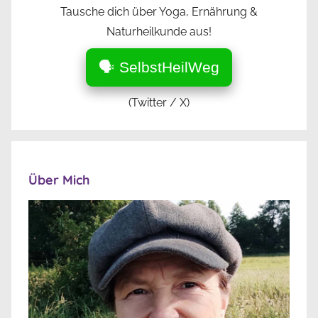
Tausche dich über Yoga, Ernährung &
Naturheilkunde aus!
🗣️ SelbstHeilWeg
(Twitter / X)
Über Mich