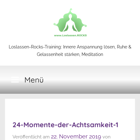
Zum
Inhalt
springen
Loslassen-
Loslassen-Rocks-Training: Innere Anspannung lösen, Ruhe &
Gelassenheit stärken, Meditation
Rocks-
Menü
Training
24-Momente-der-Achtsamkeit-1
22. November 2019
Veröffentlicht am
von