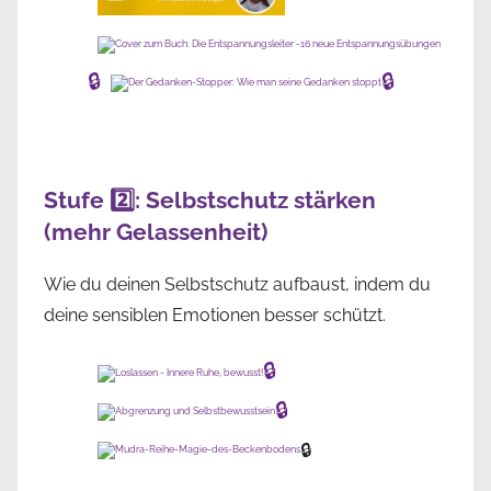
🔒
🔒
Stufe 2️⃣: Selbstschutz stärken
(mehr Gelassenheit)
Wie du deinen Selbstschutz aufbaust, indem du
deine sensiblen Emotionen besser schützt.
🔒
🔒
🔒