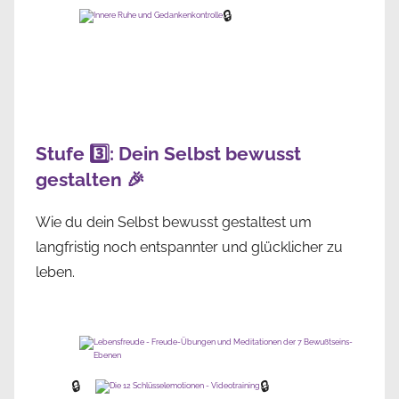
🔒
Stufe 3️⃣: Dein Selbst bewusst
gestalten 🎉
Wie du dein Selbst bewusst gestaltest um
langfristig noch entspannter und glücklicher zu
leben.
🔒
🔒