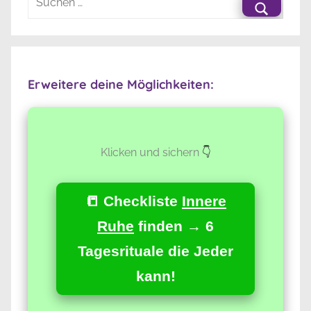
nach:
Suche
Erweitere deine Möglichkeiten:
Klicken und sichern
👇
📒 Checkliste
Innere
Ruhe
finden → 6
Tagesrituale die Jeder
kann!