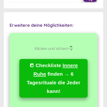
nach:
Suche
Erweitere deine Möglichkeiten:
Klicken und sichern
👇
📒 Checkliste
Innere
Ruhe
finden → 6
Tagesrituale die Jeder
kann!