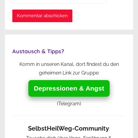
Austausch & Tipps?
Komm in unseren Kanal, dort findest du den
geheimen Link zur Gruppe:
Depressionen & Angst
(Telegram)
SelbstHeilWeg-Community
: