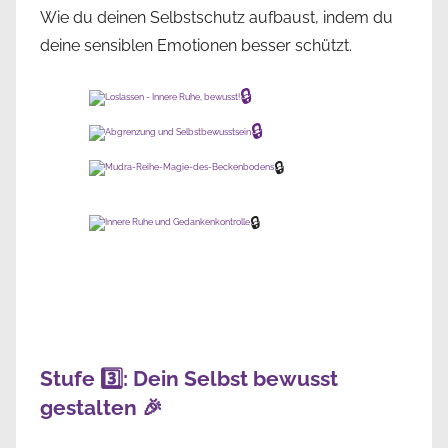
Wie du deinen Selbstschutz aufbaust, indem du
deine sensiblen Emotionen besser schützt.
🔒
🔒
🔒
🔒
Stufe 3️⃣: Dein Selbst bewusst
gestalten 🎉