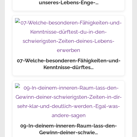
unseres-Lebens-Enge-…
07-Welche-besonderen-Fähigkeiten-und-
Kenntnisse-dürftes…
09-In-deinem-inneren-Raum-lass-den-
Gewinn-deiner-schwie…