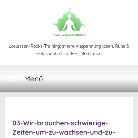
Zum
Inhalt
springen
Loslassen-
Loslassen-Rocks-Training: Innere Anspannung lösen, Ruhe &
Gelassenheit stärken, Meditation
Rocks-
Menü
Training
03-Wir-brauchen-schwierige-
Zeiten-um-zu-wachsen-und-zu-