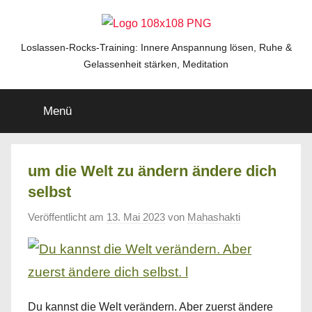
Zum
Inhalt
springen
Loslassen-
Loslassen-Rocks-Training: Innere Anspannung lösen, Ruhe &
Gelassenheit stärken, Meditation
Rocks-
Menü
Training
um die Welt zu ändern ändere dich
selbst
Veröffentlicht am
13. Mai 2023
von
Mahashakti
Du kannst die Welt verändern. Aber zuerst ändere