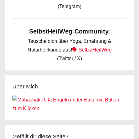
(Telegram)
SelbstHeilWeg-Community
:
Tausche dich über Yoga, Ernährung &
Naturheilkunde aus!
🗣️ SelbstHeilWeg
(Twitter / X)
Über Mich
Gefällt dir diese Seite?