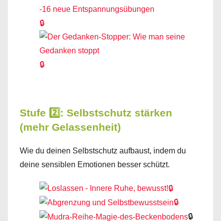
🔒
🔒
Stufe 2️⃣: Selbstschutz stärken
(mehr Gelassenheit)
Wie du deinen Selbstschutz aufbaust, indem du
deine sensiblen Emotionen besser schützt.
🔒
🔒
🔒