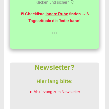
Klicken und sichern
👇
📒 Checkliste
Innere Ruhe
finden → 6
Tagesrituale die Jeder kann!
↑↑↑
Newsletter?
Hier lang bitte:
► Abkürzung zum Newsletter