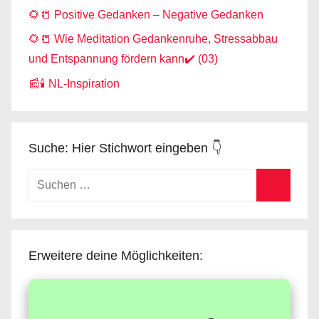
🌻📒 Positive Gedanken – Negative Gedanken
🌻📒 Wie Meditation Gedankenruhe, Stressabbau
und Entspannung fördern kann✔️ (03)
📰🕯️ NL-Inspiration
Suche: Hier Stichwort eingeben 👇
Suchen
nach:
Suchen
Erweitere deine Möglichkeiten: