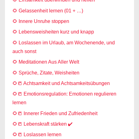
🌻 Gelassenheit lernen (01 + …)
🌻 Innere Unruhe stoppen
🌻 Lebensweisheiten kurz und knapp
🌻 Loslassen im Urlaub, am Wochenende, und
auch sonst
🌻 Meditationen Aus Aller Welt
🌻 Sprüche, Zitate, Weisheiten
🌻📒 Achtsamkeit und Achtsamkeitsübungen
🌻📒 Emotionsregulation: Emotionen regulieren
lernen
🌻📒 Innerer Frieden und Zufriedenheit
🌻📒 Lebenskraft stärken ✔️
🌻📒 Loslassen lernen