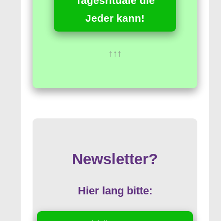
Tagesrituale die
Jeder kann!
↑↑↑
Newsletter?
Hier lang bitte: