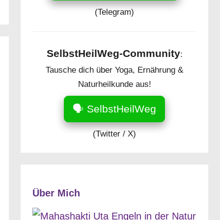
(Telegram)
SelbstHeilWeg-Community
:
Tausche dich über Yoga, Ernährung &
Naturheilkunde aus!
🗣️ SelbstHeilWeg
(Twitter / X)
Über Mich