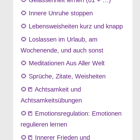
🌻 Gelassenheit lernen (01 + …)
🌻 Innere Unruhe stoppen
🌻 Lebensweisheiten kurz und knapp
🌻 Loslassen im Urlaub, am
Wochenende, und auch sonst
🌻 Meditationen Aus Aller Welt
🌻 Sprüche, Zitate, Weisheiten
🌻📒 Achtsamkeit und
Achtsamkeitsübungen
🌻📒 Emotionsregulation: Emotionen
regulieren lernen
🌻📒 Innerer Frieden und