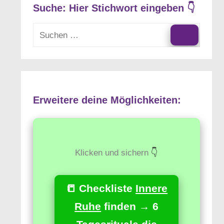
Suche: Hier Stichwort eingeben 👇
Suchen
nach:
Suchen
Erweitere deine Möglichkeiten:
Klicken und sichern
👇
📒 Checkliste
Innere
Ruhe
finden → 6