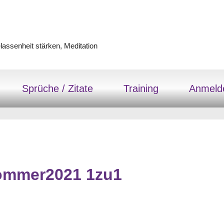
assenheit stärken, Meditation
Sprüche / Zitate
Training
Anmeld
Sommer2021 1zu1