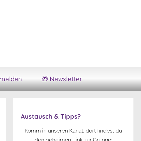
melden
🎁 Newsletter
Austausch & Tipps?
Komm in unseren Kanal, dort findest du
den geheimen Link zur Gruppe: