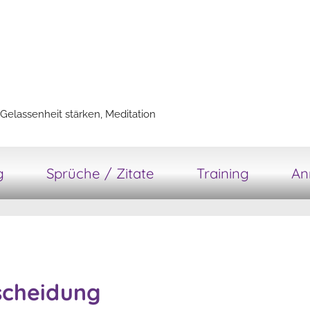
Gelassenheit stärken, Meditation
g
Sprüche / Zitate
Training
An
scheidung