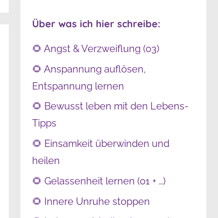
Über was ich hier schreibe:
🌻 Angst & Verzweiflung (03)
🌻 Anspannung auflösen,
Entspannung lernen
🌻 Bewusst leben mit den Lebens-
Tipps
🌻 Einsamkeit überwinden und
heilen
🌻 Gelassenheit lernen (01 + …)
🌻 Innere Unruhe stoppen