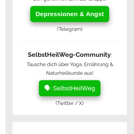
Depressionen & Angst
(Telegram)
SelbstHeilWeg-Community
:
Tausche dich über Yoga, Ernährung &
Naturheilkunde aus!
🗣️ SelbstHeilWeg
(Twitter / X)