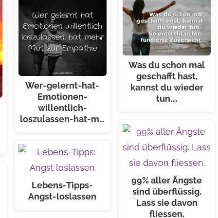
Was du schon mal
geschafft hast,
Wer-gelernt-hat-
kannst du wieder
Emotionen-
tun.…
willentlich-
loszulassen-hat-m…
99% aller Ängste
Lebens-Tipps-
sind überflüssig.
Angst-loslassen
Lass sie davon
fliessen.