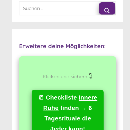
Suchen
nach:
Suchen
Erweitere deine Möglichkeiten:
Klicken und sichern
👇
📒 Checkliste
Innere
Ruhe
finden → 6
Tagesrituale die
Jeder kann!