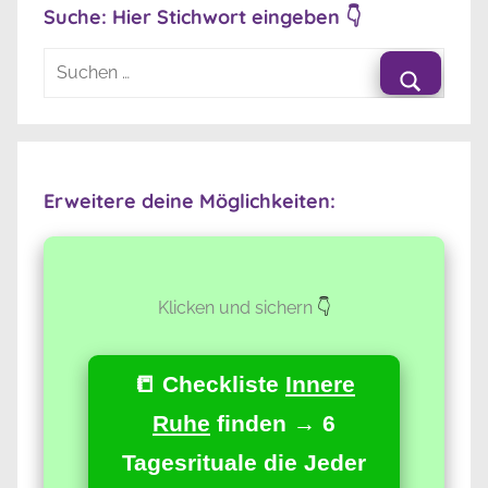
Suche: Hier Stichwort eingeben 👇
Suchen
nach:
Suche
Erweitere deine Möglichkeiten:
Klicken und sichern
👇
📒 Checkliste
Innere
Ruhe
finden → 6
Tagesrituale die Jeder