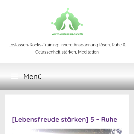
Zum
Inhalt
springen
Loslassen-
Loslassen-Rocks-Training: Innere Anspannung lösen, Ruhe &
Gelassenheit stärken, Meditation
Rocks-
Menü
Training
[Lebensfreude stärken] 5 – Ruhe