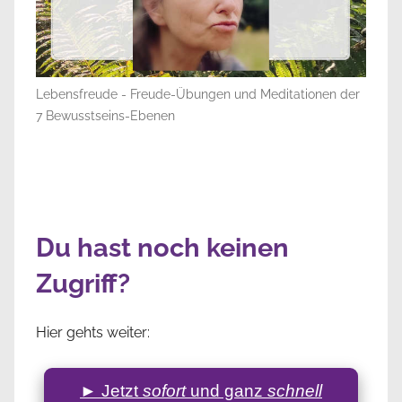
Lebensfreude - Freude-Übungen und Meditationen der
7 Bewusstseins-Ebenen
Du hast noch keinen
Zugriff?
Hier gehts weiter:
► Jetzt
sofort
und ganz
schnell