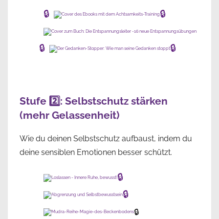
🔒
🔒
🔒
🔒
Stufe 2️⃣: Selbstschutz stärken
(mehr Gelassenheit)
Wie du deinen Selbstschutz aufbaust, indem du
deine sensiblen Emotionen besser schützt.
🔒
🔒
🔒