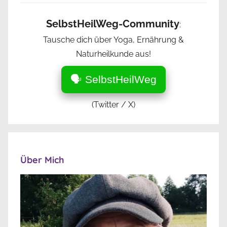
SelbstHeilWeg-Community
:
Tausche dich über Yoga, Ernährung &
Naturheilkunde aus!
🗣️ SelbstHeilWeg
(Twitter / X)
Über Mich