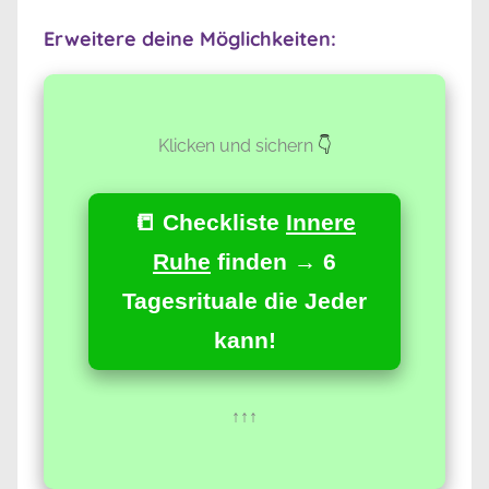
Erweitere deine Möglichkeiten:
Klicken und sichern
👇
📒 Checkliste
Innere
Ruhe
finden → 6
Tagesrituale die Jeder
kann!
↑↑↑