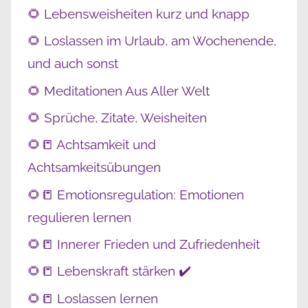
🌻 Lebensweisheiten kurz und knapp
🌻 Loslassen im Urlaub, am Wochenende,
und auch sonst
🌻 Meditationen Aus Aller Welt
🌻 Sprüche, Zitate, Weisheiten
🌻📒 Achtsamkeit und
Achtsamkeitsübungen
🌻📒 Emotionsregulation: Emotionen
regulieren lernen
🌻📒 Innerer Frieden und Zufriedenheit
🌻📒 Lebenskraft stärken ✔️
🌻📒 Loslassen lernen