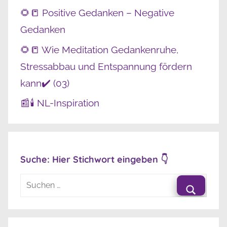
🌻📒 Positive Gedanken – Negative
Gedanken
🌻📒 Wie Meditation Gedankenruhe,
Stressabbau und Entspannung fördern
kann✔️ (03)
📰🕯️ NL-Inspiration
Suche: Hier Stichwort eingeben 👇
Suchen
nach:
Suche