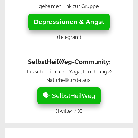
geheimen Link zur Gruppe:
Depressionen & Angst
(Telegram)
SelbstHeilWeg-Community
:
Tausche dich über Yoga, Ernährung &
Naturheilkunde aus!
🗣️ SelbstHeilWeg
(Twitter / X)