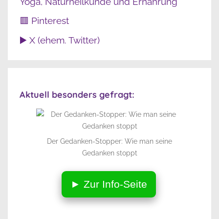
Yoga, Naturheilkunde und Ernährung
🟥 Pinterest
▶️ X (ehem. Twitter)
Aktuell besonders gefragt:
Der Gedanken-Stopper: Wie man seine
Gedanken stoppt
► Zur Info-Seite