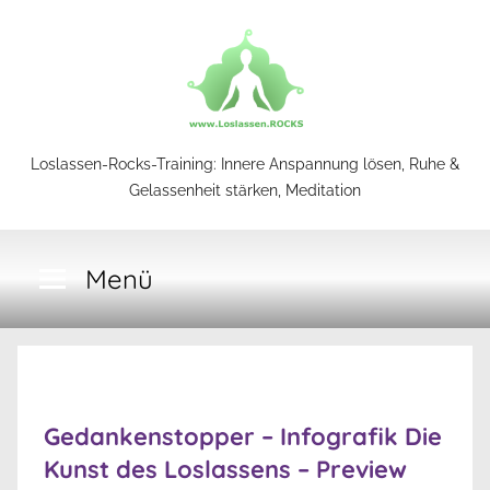
Zum
Inhalt
springen
Loslassen-
Loslassen-Rocks-Training: Innere Anspannung lösen, Ruhe &
Gelassenheit stärken, Meditation
Rocks-
Menü
Training
Gedankenstopper – Infografik Die
Kunst des Loslassens – Preview