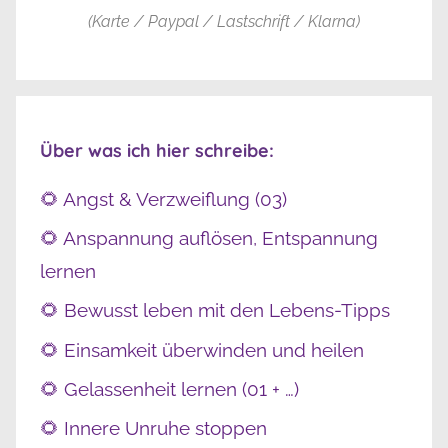
(Karte / Paypal / Lastschrift / Klarna)
Über was ich hier schreibe:
🌻 Angst & Verzweiflung (03)
🌻 Anspannung auflösen, Entspannung
lernen
🌻 Bewusst leben mit den Lebens-Tipps
🌻 Einsamkeit überwinden und heilen
🌻 Gelassenheit lernen (01 + …)
🌻 Innere Unruhe stoppen