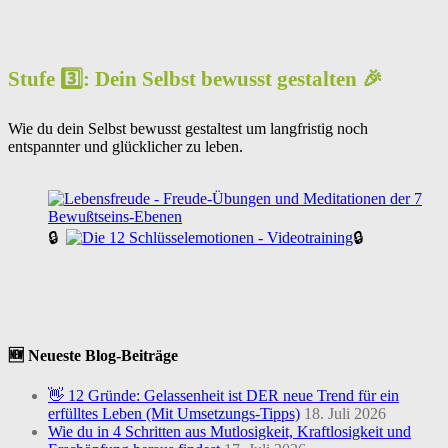
Stufe 3️⃣: Dein Selbst bewusst gestalten 🎉
Wie du dein Selbst bewusst gestaltest um langfristig noch
entspannter und glücklicher zu leben.
🔒
🔒
🆕 Neueste Blog-Beiträge
👋 12 Gründe: Gelassenheit ist DER neue Trend für ein
erfülltes Leben (Mit Umsetzungs-Tipps)
18. Juli 2026
Wie du in 4 Schritten aus Mutlosigkeit, Kraftlosigkeit und