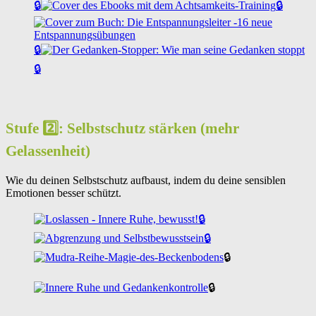
🔒
🔒
🔒
🔒
Stufe 2️⃣: Selbstschutz stärken (mehr
Gelassenheit)
Wie du deinen Selbstschutz aufbaust, indem du deine sensiblen
Emotionen besser schützt.
🔒
🔒
🔒
🔒