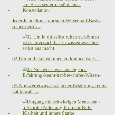
Jeder-handelt-nach-bestem-Wissen-auf-Basis-
seiner-persö…
02 Um in dir selbst ruhen zu können ist es…
05-Nur-wer-etwas-aus-eigener-Erfahrung-kennt-
hat-bewähr…