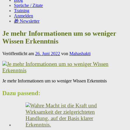
Blog
Sprüche / Zitate
Training
Anmelden
🎁 Newsletter
Je mehr Informationen um so weniger
Wissen Erkenntnis
Veröffentlicht am
26. Juni 2022
von
Mahashakti
Je mehr Informationen um so weniger Wissen Erkenntnis
Dazu passend: