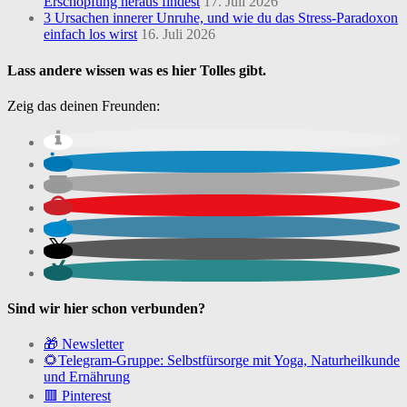
Erschöpfung heraus findest
17. Juli 2026
3 Ursachen innerer Unruhe, und wie du das Stress-Paradoxon
einfach los wirst
16. Juli 2026
Lass andere wissen was es hier Tolles gibt.
Zeig das deinen Freunden:
Sind wir hier schon verbunden?
🎁 Newsletter
🌻Telegram-Gruppe: Selbstfürsorge mit Yoga, Naturheilkunde
und Ernährung
🟥 Pinterest