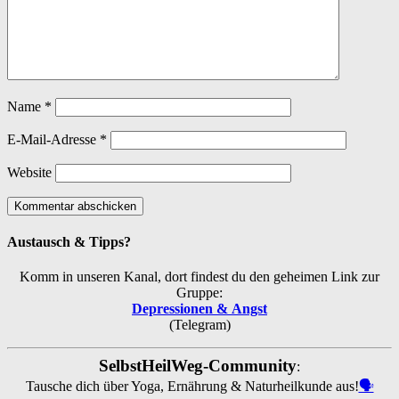
Name
*
E-Mail-Adresse
*
Website
Austausch & Tipps?
Komm in unseren Kanal, dort findest du den geheimen Link zur
Gruppe:
Depressionen & Angst
(Telegram)
SelbstHeilWeg-Community
:
Tausche dich über Yoga, Ernährung & Naturheilkunde aus!
🗣️