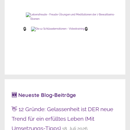
🔒
🔒
🆕 Neueste Blog-Beiträge
👋 12 Gründe: Gelassenheit ist DER neue
Trend für ein erfülltes Leben (Mit
Umsetzungs-Tipps)
18. Juli 2026