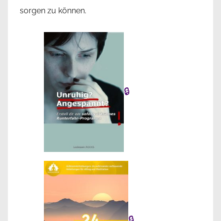
sorgen zu können.
🔒
🔒