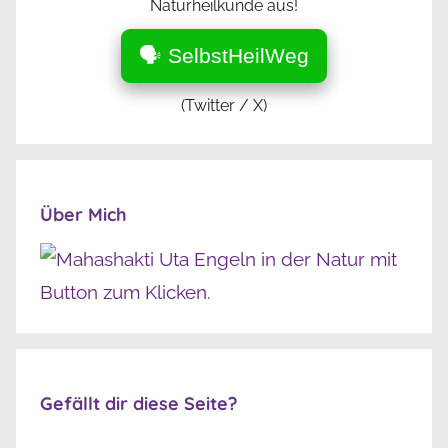
Naturheilkunde aus!
🗣️ SelbstHeilWeg
(Twitter / X)
Über Mich
Gefällt dir diese Seite?