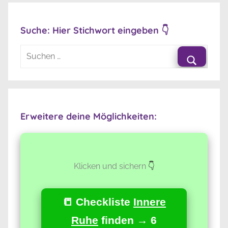
Suche: Hier Stichwort eingeben 👇
Suchen
nach:
Suche
Erweitere deine Möglichkeiten:
Klicken und sichern
👇
📒 Checkliste
Innere
Ruhe
finden → 6