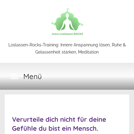
Zum
Inhalt
springen
Loslassen-
Loslassen-Rocks-Training: Innere Anspannung lösen, Ruhe &
Gelassenheit stärken, Meditation
Rocks-
Menü
Training
Verurteile dich nicht für deine
Gefühle du bist ein Mensch.