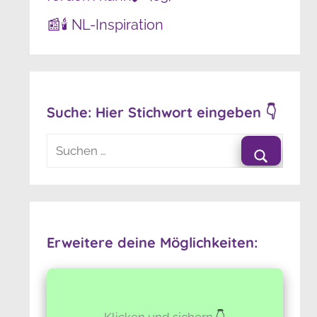
📰🕯️ NL-Inspiration
Suche: Hier Stichwort eingeben 👇
Suchen
nach:
Suchen
Erweitere deine Möglichkeiten:
Klicken und sichern
👇