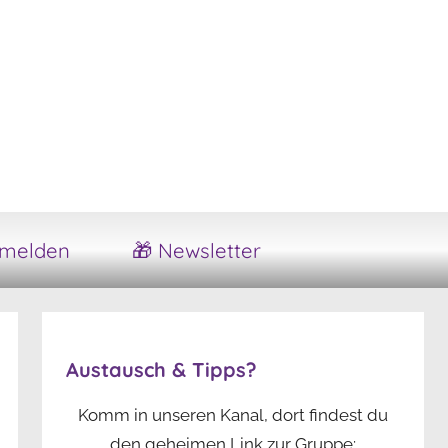
melden
🎁 Newsletter
Austausch & Tipps?
Komm in unseren Kanal, dort findest du
den geheimen Link zur Gruppe: