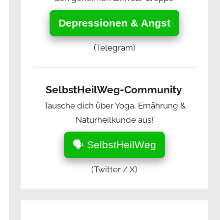
Depressionen & Angst
(Telegram)
SelbstHeilWeg-Community
:
Tausche dich über Yoga, Ernährung &
Naturheilkunde aus!
🗣️ SelbstHeilWeg
(Twitter / X)