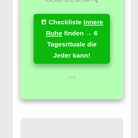
📒 Checkliste
Innere
Ruhe
finden → 6
Tagesrituale die
Jeder kann!
↑↑↑