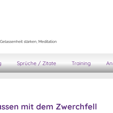
Gelassenheit stärken, Meditation
g
Sprüche / Zitate
Training
An
assen mit dem Zwerchfell