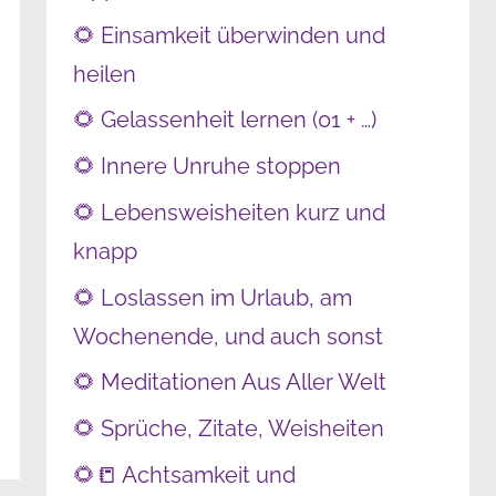
🌻 Einsamkeit überwinden und
heilen
🌻 Gelassenheit lernen (01 + …)
🌻 Innere Unruhe stoppen
🌻 Lebensweisheiten kurz und
knapp
🌻 Loslassen im Urlaub, am
Wochenende, und auch sonst
🌻 Meditationen Aus Aller Welt
🌻 Sprüche, Zitate, Weisheiten
🌻📒 Achtsamkeit und