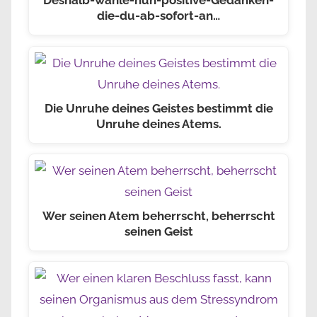
Deshalb-wähle-nun-positive-Gedanken-
die-du-ab-sofort-an…
Die Unruhe deines Geistes bestimmt die
Unruhe deines Atems.
Wer seinen Atem beherrscht, beherrscht
seinen Geist