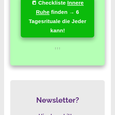
📒 Checkliste
Innere
Ruhe
finden → 6
Tagesrituale die Jeder
kann!
↑↑↑
Newsletter?