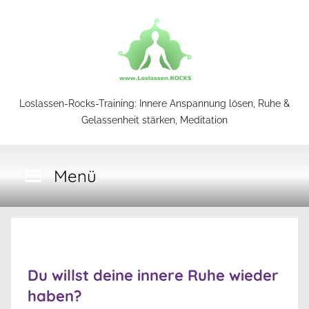
Zum
Inhalt
springen
Loslassen-
Loslassen-Rocks-Training: Innere Anspannung lösen, Ruhe &
Gelassenheit stärken, Meditation
Rocks-
Menü
Training
Du willst deine innere Ruhe wieder
haben?