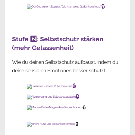
🔒
Stufe 2️⃣: Selbstschutz stärken
(mehr Gelassenheit)
Wie du deinen Selbstschutz aufbaust, indem du
deine sensiblen Emotionen besser schützt.
🔒
🔒
🔒
🔒