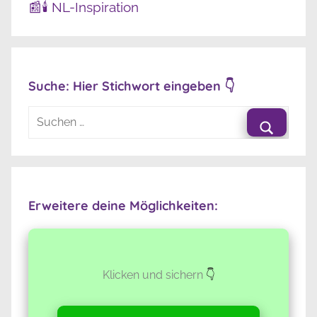
📰🕯️ NL-Inspiration
Suche: Hier Stichwort eingeben 👇
Suchen
nach:
Suche
Erweitere deine Möglichkeiten:
Klicken und sichern
👇