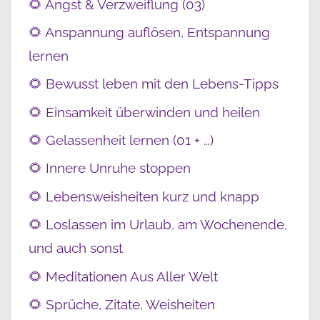
🌻 Angst & Verzweiflung (03)
🌻 Anspannung auflösen, Entspannung
lernen
🌻 Bewusst leben mit den Lebens-Tipps
🌻 Einsamkeit überwinden und heilen
🌻 Gelassenheit lernen (01 + …)
🌻 Innere Unruhe stoppen
🌻 Lebensweisheiten kurz und knapp
🌻 Loslassen im Urlaub, am Wochenende,
und auch sonst
🌻 Meditationen Aus Aller Welt
🌻 Sprüche, Zitate, Weisheiten