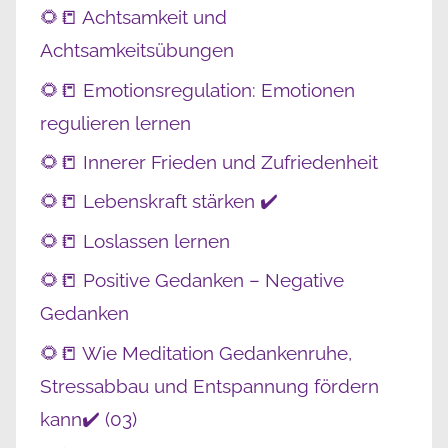
🌻📒 Achtsamkeit und
Achtsamkeitsübungen
🌻📒 Emotionsregulation: Emotionen
regulieren lernen
🌻📒 Innerer Frieden und Zufriedenheit
🌻📒 Lebenskraft stärken ✔️
🌻📒 Loslassen lernen
🌻📒 Positive Gedanken – Negative
Gedanken
🌻📒 Wie Meditation Gedankenruhe,
Stressabbau und Entspannung fördern
kann✔️ (03)