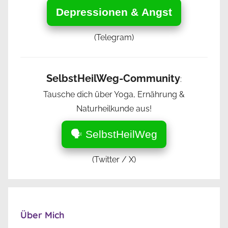
Depressionen & Angst
(Telegram)
SelbstHeilWeg-Community
:
Tausche dich über Yoga, Ernährung &
Naturheilkunde aus!
🗣️ SelbstHeilWeg
(Twitter / X)
Über Mich