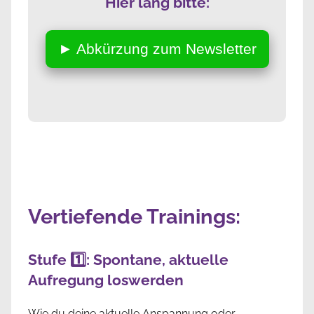
Hier lang bitte:
► Abkürzung zum Newsletter
Vertiefende Trainings:
Stufe 1️⃣: Spontane, aktuelle
Aufregung loswerden
Wie du deine aktuelle Anspannung oder