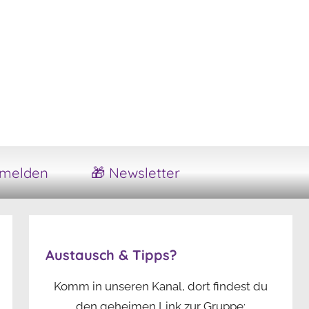
melden
🎁 Newsletter
Austausch & Tipps?
Komm in unseren Kanal, dort findest du
den geheimen Link zur Gruppe: