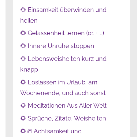
🌻 Einsamkeit überwinden und
heilen
🌻 Gelassenheit lernen (01 + …)
🌻 Innere Unruhe stoppen
🌻 Lebensweisheiten kurz und
knapp
🌻 Loslassen im Urlaub, am
Wochenende, und auch sonst
🌻 Meditationen Aus Aller Welt
🌻 Sprüche, Zitate, Weisheiten
🌻📒 Achtsamkeit und