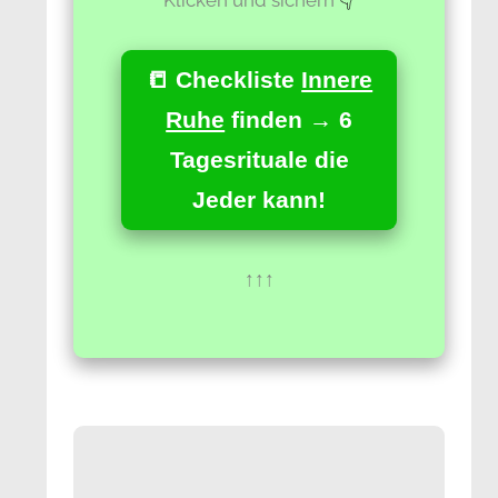
📒 Checkliste
Innere
Ruhe
finden → 6
Tagesrituale die
Jeder kann!
↑↑↑