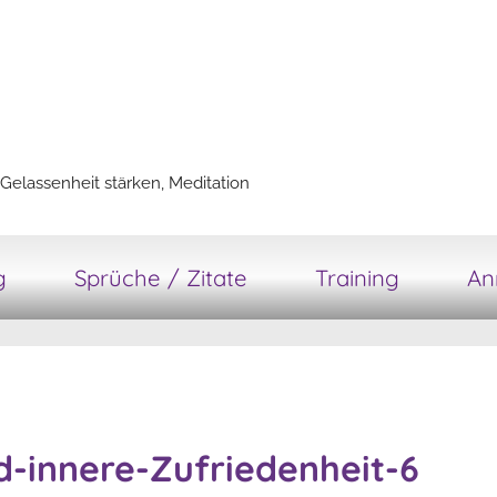
Gelassenheit stärken, Meditation
g
Sprüche / Zitate
Training
An
d-innere-Zufriedenheit-6