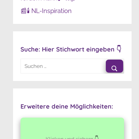
📰🕯️ NL-Inspiration
Suche: Hier Stichwort eingeben 👇
Suchen
nach:
Suchen
Erweitere deine Möglichkeiten:
Klicken und sichern
👇