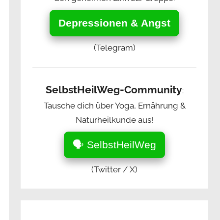
Depressionen & Angst
(Telegram)
SelbstHeilWeg-Community
:
Tausche dich über Yoga, Ernährung &
Naturheilkunde aus!
🗣️ SelbstHeilWeg
(Twitter / X)