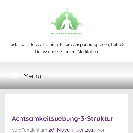
Zum
Inhalt
springen
Loslassen-
Loslassen-Rocks-Training: Innere Anspannung lösen, Ruhe &
Gelassenheit stärken, Meditation
Rocks-
Menü
Training
Achtsamkeitsuebung-3-Struktur
26. November 2019
Veröffentlicht am
von