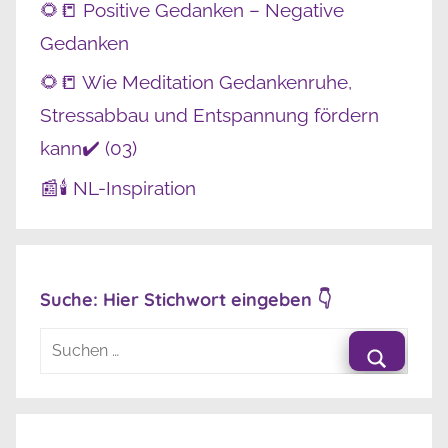
🌻📒 Positive Gedanken – Negative
Gedanken
🌻📒 Wie Meditation Gedankenruhe,
Stressabbau und Entspannung fördern
kann✔️ (03)
📰🕯️ NL-Inspiration
Suche: Hier Stichwort eingeben 👇
Suchen
nach:
Suche