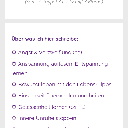
(Karte / Paypal / Lastschrift / Klarna)
Über was ich hier schreibe:
🌻 Angst & Verzweiflung (03)
🌻 Anspannung auflösen, Entspannung
lernen
🌻 Bewusst leben mit den Lebens-Tipps
🌻 Einsamkeit überwinden und heilen
🌻 Gelassenheit lernen (01 + …)
🌻 Innere Unruhe stoppen