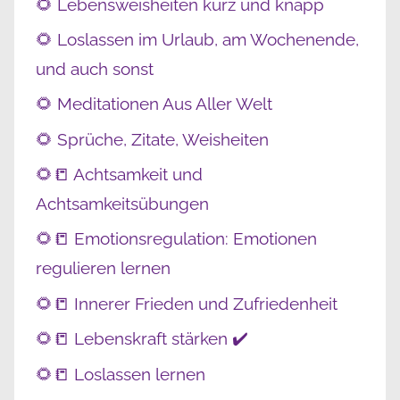
🌻 Lebensweisheiten kurz und knapp
🌻 Loslassen im Urlaub, am Wochenende,
und auch sonst
🌻 Meditationen Aus Aller Welt
🌻 Sprüche, Zitate, Weisheiten
🌻📒 Achtsamkeit und
Achtsamkeitsübungen
🌻📒 Emotionsregulation: Emotionen
regulieren lernen
🌻📒 Innerer Frieden und Zufriedenheit
🌻📒 Lebenskraft stärken ✔️
🌻📒 Loslassen lernen