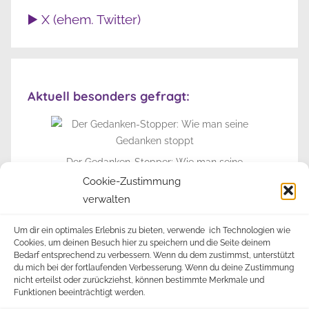
▶️ X (ehem. Twitter)
Aktuell besonders gefragt:
Der Gedanken-Stopper: Wie man seine
Gedanken stoppt
Cookie-Zustimmung
verwalten
► Zur Info-Seite
Um dir ein optimales Erlebnis zu bieten, verwende ich Technologien wie
Cookies, um deinen Besuch hier zu speichern und die Seite deinem
Bedarf entsprechend zu verbessern. Wenn du dem zustimmst, unterstützt
du mich bei der fortlaufenden Verbesserung. Wenn du deine Zustimmung
nicht erteilst oder zurückziehst, können bestimmte Merkmale und
Funktionen beeinträchtigt werden.