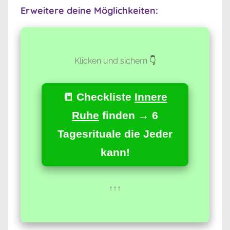
Erweitere deine Möglichkeiten:
Klicken und sichern
👇
📒 Checkliste
Innere
Ruhe
finden → 6
Tagesrituale die Jeder
kann!
↑↑↑