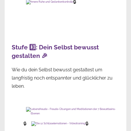
🔒
Stufe 3️⃣: Dein Selbst bewusst
gestalten 🎉
Wie du dein Selbst bewusst gestaltest um
langfristig noch entspannter und glücklicher zu
leben.
🔒
🔒