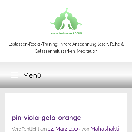
Zum
Inhalt
springen
Loslassen-
Loslassen-Rocks-Training: Innere Anspannung lösen, Ruhe &
Gelassenheit stärken, Meditation
Rocks-
Menü
Training
pin-viola-gelb-orange
12. März 2019
Mahashakti
Veröffentlicht am
von