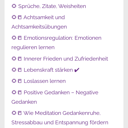
🌻 Sprüche, Zitate, Weisheiten
🌻📒 Achtsamkeit und
Achtsamkeitsübungen
🌻📒 Emotionsregulation: Emotionen
regulieren lernen
🌻📒 Innerer Frieden und Zufriedenheit
🌻📒 Lebenskraft stärken ✔️
🌻📒 Loslassen lernen
🌻📒 Positive Gedanken – Negative
Gedanken
🌻📒 Wie Meditation Gedankenruhe,
Stressabbau und Entspannung fördern