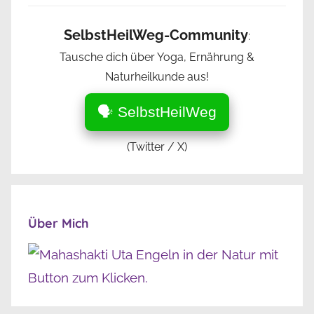
SelbstHeilWeg-Community
:
Tausche dich über Yoga, Ernährung &
Naturheilkunde aus!
🗣️ SelbstHeilWeg
(Twitter / X)
Über Mich