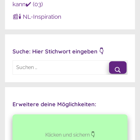
kann✔️ (03)
📰🕯️ NL-Inspiration
Suche: Hier Stichwort eingeben 👇
Suchen
nach:
Suche
Erweitere deine Möglichkeiten:
Klicken und sichern
👇