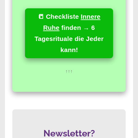
📒 Checkliste
Innere
Ruhe
finden → 6
Tagesrituale die Jeder
kann!
↑↑↑
Newsletter?