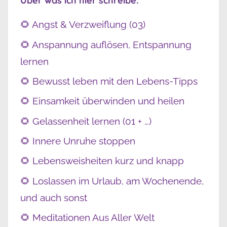
Über was ich hier schreibe:
🌻 Angst & Verzweiflung (03)
🌻 Anspannung auflösen, Entspannung
lernen
🌻 Bewusst leben mit den Lebens-Tipps
🌻 Einsamkeit überwinden und heilen
🌻 Gelassenheit lernen (01 + …)
🌻 Innere Unruhe stoppen
🌻 Lebensweisheiten kurz und knapp
🌻 Loslassen im Urlaub, am Wochenende,
und auch sonst
🌻 Meditationen Aus Aller Welt