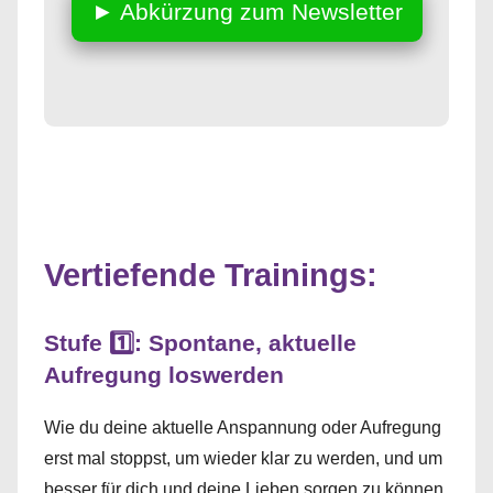
► Abkürzung zum Newsletter
Vertiefende Trainings:
Stufe 1️⃣: Spontane, aktuelle
Aufregung loswerden
Wie du deine aktuelle Anspannung oder Aufregung
erst mal stoppst, um wieder klar zu werden, und um
besser für dich und deine Lieben sorgen zu können.