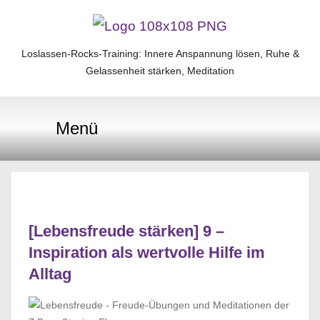
Zum
Inhalt
Loslassen-Rocks-Training: Innere Anspannung lösen, Ruhe &
Loslassen-
springen
Gelassenheit stärken, Meditation
Rocks-
Menü
Training
[Lebensfreude stärken] 9 –
Inspiration als wertvolle Hilfe im
Alltag