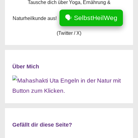
Tausche dich über Yoga, Ernährung &
🗣️ SelbstHeilWeg
Naturheilkunde aus!
(Twitter / X)
Über Mich
Gefällt dir diese Seite?