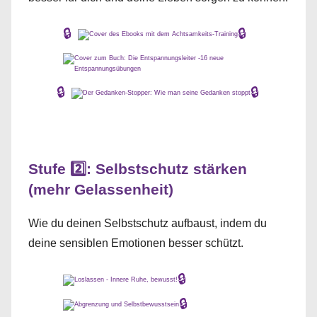
🔒
🔒
🔒
🔒
Stufe 2️⃣: Selbstschutz stärken
(mehr Gelassenheit)
Wie du deinen Selbstschutz aufbaust, indem du
deine sensiblen Emotionen besser schützt.
🔒
🔒